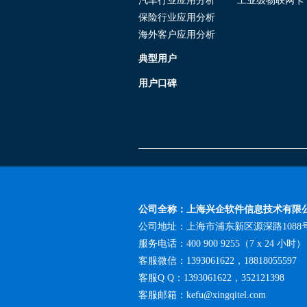
保险行业应用分析
海外客户应用分析
典型用户
用户口碑
公司全称：上海兴企软件信息技术有限
公司地址：上海市浦东新区源深路108
服务电话：400 900 9255（7 x 24 小时）
客服微信：1393061622，18818055597
客服Q Q：1393061622，352121398
客服邮箱：kefu@xingqitel.com