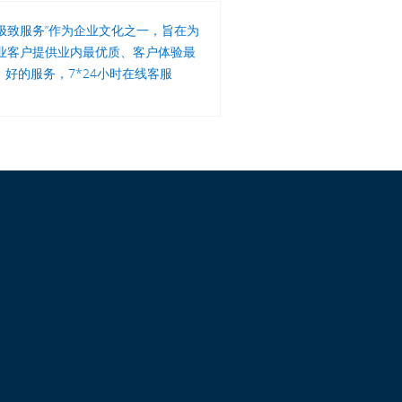
“极致服务”作为企业文化之一，旨在为
业客户提供业内最优质、客户体验最
好的服务，7*24小时在线客服