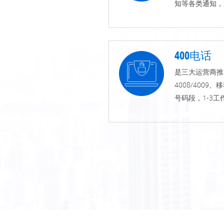
知等各类通知，
400电话
是三大运营商推
4008/4009、移
号码段，1-3工