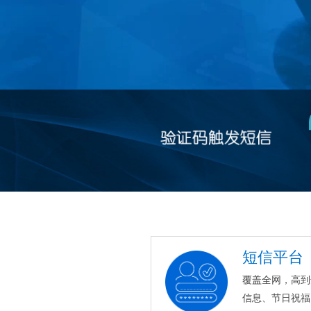
短信平台
覆盖全网，高到
信息、节日祝福