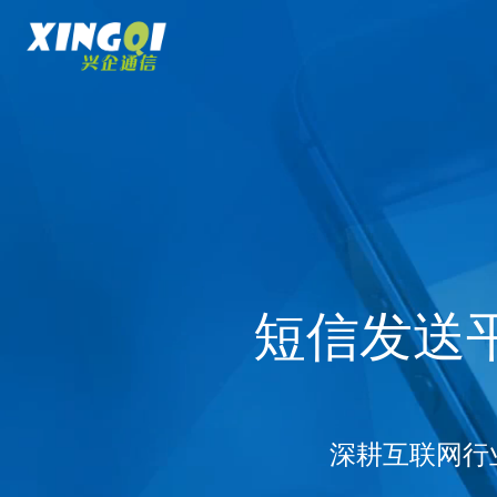
短信发送
深耕互联网行业1