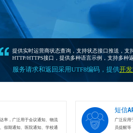
提供实时运营商状态查询，支持状态接口推送，支
HTTP/HTTPS接口，提供多种语言示例，支持多种返回
服务请求和返回采用UTF8编码，提供
开发
短信AP
达率，广泛用于会议通知、物流
广泛应用
、假期通知、医院通知、学校通
员提醒等