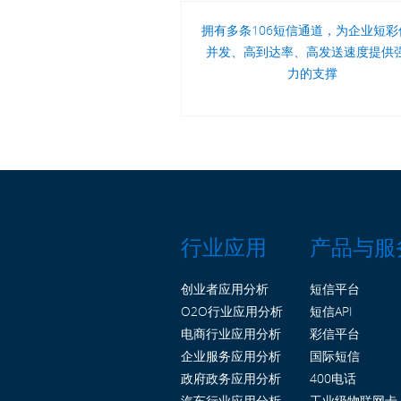
拥有多条106短信通道，为企业短彩
并发、高到达率、高发送速度提供
力的支撑
行业应用
产品与服
创业者应用分析
短信平台
O2O行业应用分析
短信API
电商行业应用分析
彩信平台
企业服务应用分析
国际短信
政府政务应用分析
400电话
汽车行业应用分析
工业级物联网卡