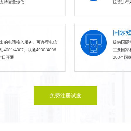
支持变量短信
统等进行
国际
出的电话接入服务。可办理电信
提供国际
动4001/4007、联通4000/4006
主要国家
作日开通
200个国
免费注册试发