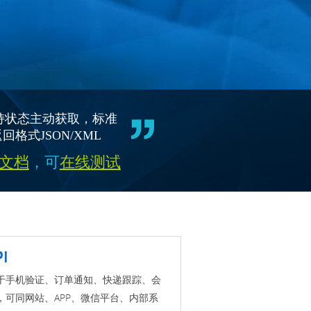
持状态主动获取，标准
格式JSON/XML
文档
，可
在线测试
I
于手机验证、订单通知、快递跟踪、会
，可同网站、APP、微信平台、内部系