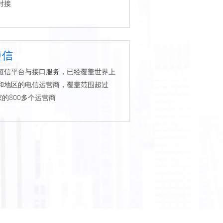
对接
短信
短信平台与接口服务，已经覆盖世界上
和地区的电信运营商，覆盖范围超过
家的800多个运营商