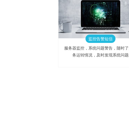
监控告警短信
服务器监控，系统问题警告，随时了
务运转情况，及时发现系统问题