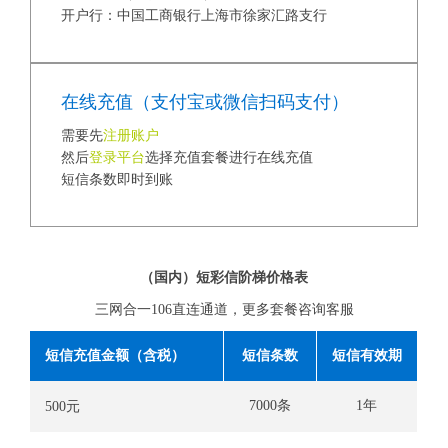
开户行：中国工商银行上海市徐家汇路支行
在线充值（支付宝或微信扫码支付）
需要先
注册账户
然后
登录平台
选择充值套餐进行在线充值
短信条数即时到账
（国内）短彩信阶梯价格表
三网合一106直连通道，更多套餐咨询客服
短信充值金额（含税）
短信条数
短信有效期
7000条
1年
500元