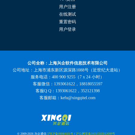
用户注册
在线测试
重置密码
用户登录
公司全称：上海兴企软件信息技术有限公司
公司地址：上海市浦东新区源深路1088号（近世纪大道站）
服务电话：400 900 9255（7 x 24 小时）
客服微信：1393061622，18818055597
客服Q Q：1393061622，352121398
客服邮箱：kefu@xingqitel.com
© 2009-2026 兴企通信
沪ICP备09084181号
/
沪公网安备31011502012099号