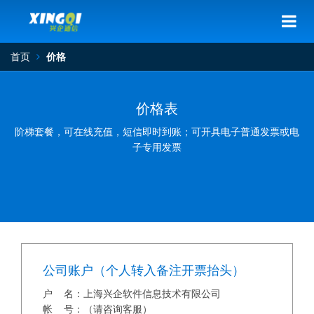
首页
价格
价格表
阶梯套餐，可在线充值，短信即时到账；可开具电子普通发票或电
子专用发票
公司账户（个人转入备注开票抬头）
户 名：上海兴企软件信息技术有限公司
帐 号：（请咨询客服）