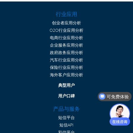
行业应用
创业者应用分析
O2O行业应用分析
电商行业应用分析
企业服务应用分析
政府政务应用分析
汽车行业应用分析
保险行业应用分析
海外客户应用分析
典型用户
用户口碑
可免费体验
产品与服务
短信平台
短信API
彩信平台